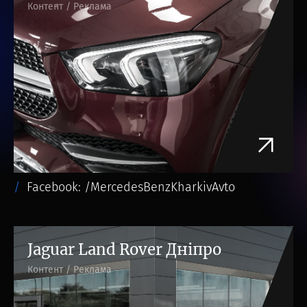
Контент / Реклама
Facebook: /MercedesBenzKharkivAvto
Jaguar Land Rover Дніпро
Контент / Реклама