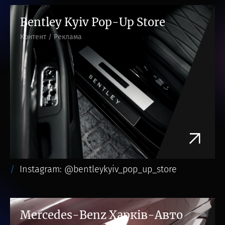
Bentley Kyiv Pop-Up Store
Контент / Реклама
Instagram: @bentleykyiv_pop_up_store
Mercedes-Benz Харків-Авто