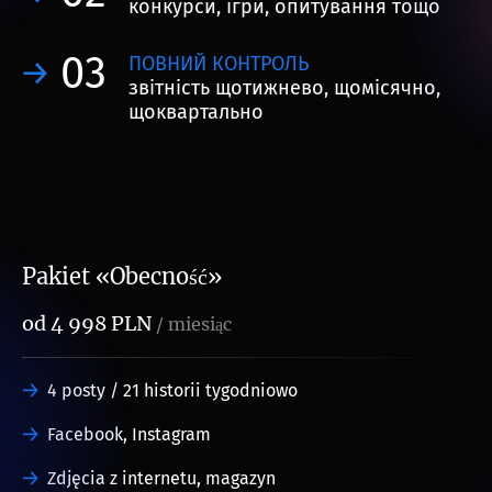
конкурси, ігри, опитування тощо
03
ПОВНИЙ КОНТРОЛЬ
звітність щотижнево, щомісячно,
щоквартально
Pakiet «Obecność»
od 4 998 PLN
/ miesiąc
4 posty / 21 historii tygodniowo
Facebook, Instagram
Zdjęcia z internetu, magazyn