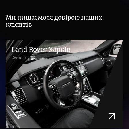
Ми пишаємося довірою наших
клієнтів
Land Rover Харків
Контент / Реклама