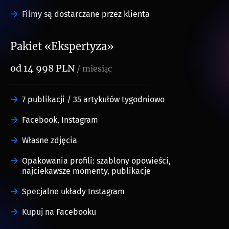
Filmy są dostarczane przez klienta
Pakiet «Ekspertyza»
od 14 998 PLN
/ miesiąc
7 publikacji / 35 artykułów tygodniowo
Facebook, Instagram
Własne zdjęcia
Opakowania profili: szablony opowieści,
najciekawsze momenty, publikacje
Specjalne układy Instagram
Kupuj na Facebooku