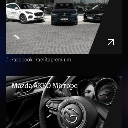
Facebook: /aelitapremium
Mazda АККО Моторс
Контент