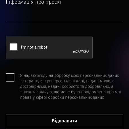
Інформація про проєкт
Я надаю згоду на обробку моїх персональних даних
та гарантую, що персональні дані, надані мною, є
достовірними, надані особисто та добровільно, а
також засвідчую, що мене було повідомлено про мої
права у сфері обробки персональних даних
Відправити