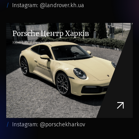
Instagram: @landrover.kh.ua
Porsche Центр Харків
Контент / Реклама
Instagram: @porschekharkov