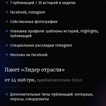
7 публикаций / 35 историй в неделю
Facebook, Instagram
Собственные фотографии
Упаковка профиля: шаблоны историй, Highlights,
публикаций
Специальные раскладки Instagram
Магазин на Facebook
Пакет «Лидер отрасли»
от 24 998 грн,
приблизительно $950
Дополнительные типы публикаций: интервью,
опросы, спецпроекты