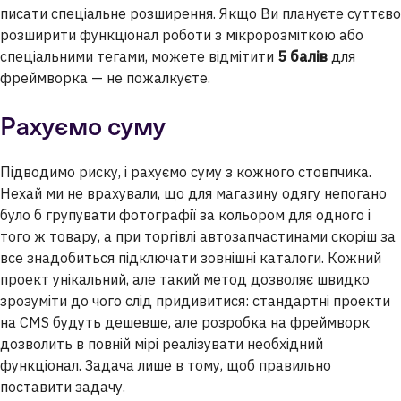
писати спеціальне розширення. Якщо Ви плануєте суттєво
розширити функціонал роботи з мікророзміткою або
спеціальними тегами, можете відмітити
5 балів
для
фреймворка — не пожалкуєте.
Рахуємо суму
Підводимо риску, і рахуємо суму з кожного стовпчика.
Нехай ми не врахували, що для магазину одягу непогано
було б групувати фотографії за кольором для одного і
того ж товару, а при торгівлі автозапчастинами скоріш за
все знадобиться підключати зовнішні каталоги. Кожний
проект унікальний, але такий метод дозволяє швидко
зрозуміти до чого слід придивитися: стандартні проекти
на CMS будуть дешевше, але розробка на фреймворк
дозволить в повній мірі реалізувати необхідний
функціонал. Задача лише в тому, щоб правильно
поставити задачу.