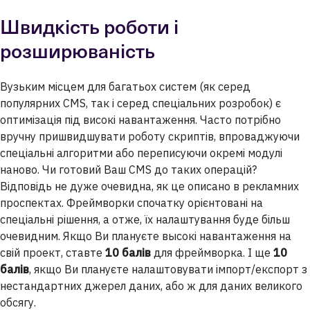
Швидкість роботи і
розширюваність
Вузьким місцем для багатьох систем (як cеред
популярних CMS, так і серед спеціальних розробок) є
оптимізація під високі навантаження. Часто потрібно
вручну пришвидшувати роботу скриптів, впроваджуючи
спеціальні алгоритми або переписуючи окремі модулі
наново. Чи готовий Ваш CMS до таких операцій?
Відповідь не дуже очевидна, як це описано в рекламних
проспектах. Фреймворки спочатку орієнтовані на
спеціальні рішення, а отже, їх налаштування буде більш
очевидним. Якщо Ви плануєте высокі навантаження на
свій проект, ставте
10 балів
для фреймворка. І ще
10
балів
, якщо Ви плануєте налаштовувати імпорт/експорт з
нестандартних джерел даних, або ж для даних великого
обсягу.