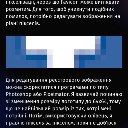
пікселізації, через що Favicon може виглядати
розмитим. Для того, щоб уникнути подібних
помилок, потрібно редагувати зображення на
рівні пікселів.
Для редагування реєстрового зображення
можна скористатися програмами по типу
Photoshop або Pixelmator. Я зазвичай починаю
зі зменшення розміру логотипу до 64х64, тому
що це найбільший розмір із тих, котрі мені
потрібні. Потім, використовуючи олівець, я
правлю піксель за пікселєм, поки не доб'юся