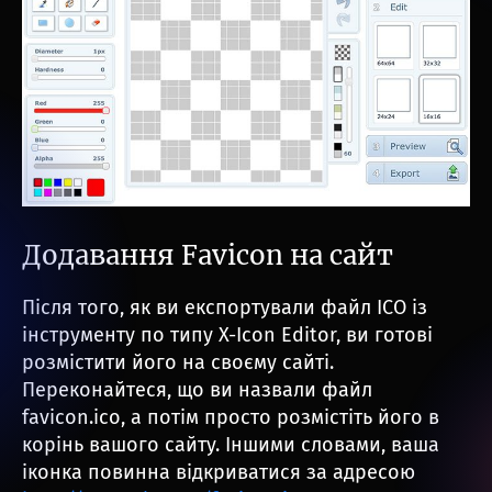
Додавання Favicon на сайт
Після того, як ви експортували файл ICO із
інструменту по типу X-Icon Editor, ви готові
розмістити його на своєму сайті.
Переконайтеся, що ви назвали файл
favicon.ico, а потім просто розмістіть його в
корінь вашого сайту. Іншими словами, ваша
іконка повинна відкриватися за адресою