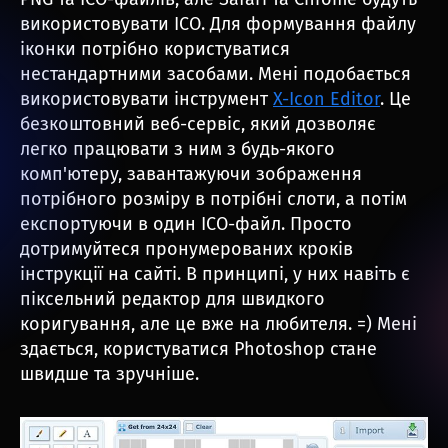
використовувати ICO. Для формування файлу
іконки потрібно користуватися
нестандартними засобами. Мені подобається
використовувати інструмент
X-Icon Editor
. Це
безкоштовний веб-сервіс, який дозволяє
легко працювати з ним з будь-якого
комп'ютеру, завантажуючи зображення
потрібного розміру в потрібні слоти, а потім
експортуючи в один ICO-файл. Просто
дотримуйтеся пронумерованих кроків
інструкції на сайті. В принципі, у них навіть є
піксельний редактор для швидкого
коригування, але це вже на любителя. =) Мені
здається, користуватися Photoshop стане
швидше та зручніше.