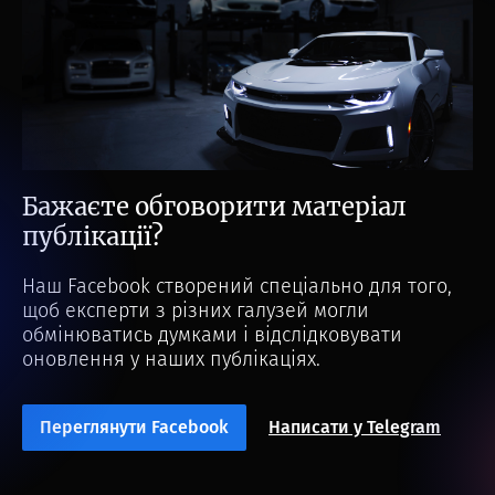
Бажаєте обговорити матеріал
публікації?
Наш Facebook створений спеціально для того,
щоб експерти з різних галузей могли
обмінюватись думками і відслідковувати
оновлення у наших публікаціях.
Переглянути Facebook
Написати у Telegram