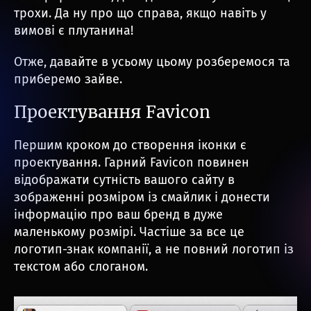
трохи. Да ну про що справа, якщо навіть у
вимові є плутанина!
Отже, давайте в усьому цьому розберемося та
приберемо зайве.
Проектування Favicon
Першим кроком до створення іконки є
проектування. Гарний Favicon повинен
відображати сутність вашого сайту в
зображенні розміром із смайлик і донести
інформацію про ваш бренд в дуже
маленькому розмірі. Частіше за все це
логотип-знак компанії, а не повний логотип із
текстом або слоганом.