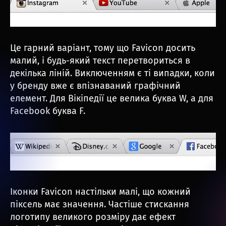
Це гарний варіант, тому що Favicon досить
малий, і будь-який текст перетвориться в
декілька ліній. Виключенням є ті випадки, коли
у бренду вже є впізнаваний графічний
елемент. Для Вікіпедії це велика буква W, а для
Facebook буква F.
Іконки Favicon настільки малі, що кожний
піксель має значення. Частіше стискання
логотипу великого розміру дає ефект