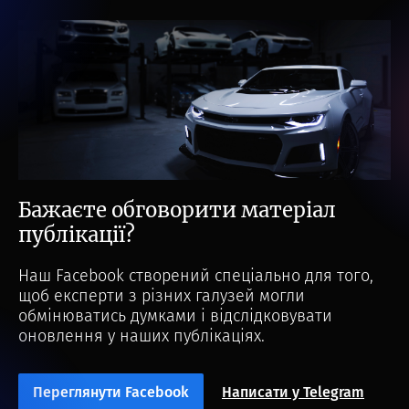
Бажаєте обговорити матеріал
публікації?
Наш Facebook створений спеціально для того,
щоб експерти з різних галузей могли
обмінюватись думками і відслідковувати
оновлення у наших публікаціях.
Переглянути Facebook
Написати у Telegram