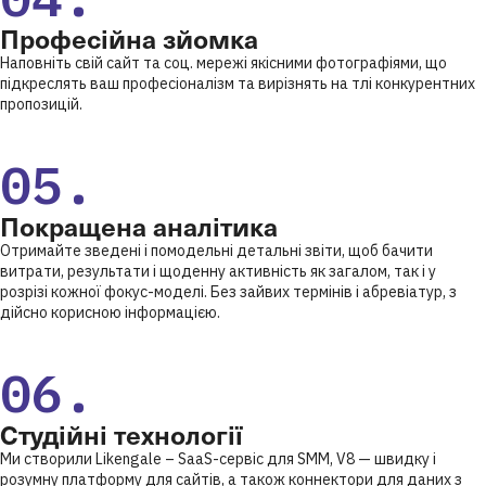
Професійна зйомка
Наповніть свій сайт та соц. мережі якісними фотографіями, що
підкреслять ваш професіоналізм та вирізнять на тлі конкурентних
пропозицій.
05.
Покращена аналітика
Отримайте зведені і помодельні детальні звіти, щоб бачити
витрати, результати і щоденну активність як загалом, так і у
розрізі кожної фокус-моделі. Без зайвих термінів і абревіатур, з
дійсно корисною інформацією.
06.
Студійні технології
Ми створили Likengale – SaaS-сервіс для SMM, V8 — швидку і
розумну платформу для сайтів, а також коннектори для даних з