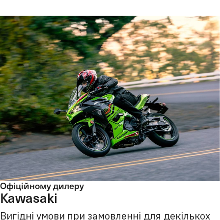
Офіційному дилеру
Kawasaki
Вигідні умови при замовленні для декількох