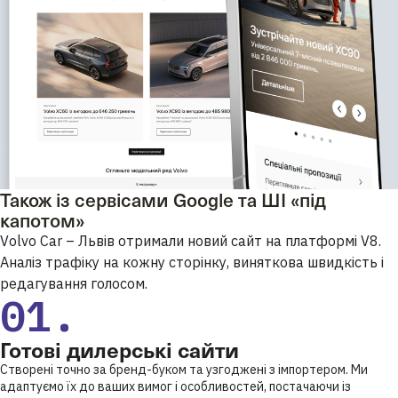
Також із сервісами Google та ШІ «під
капотом»
Volvo Car – Львів отримали новий сайт на платформі V8.
Аналіз трафіку на кожну сторінку, виняткова швидкість і
редагування голосом.
01.
Готові дилерські сайти
Створені точно за бренд-буком та узгоджені з імпортером. Ми
адаптуємо їх до ваших вимог і особливостей, постачаючи із