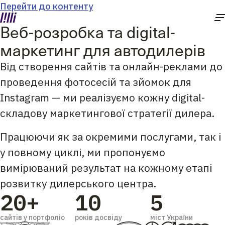
Перейти до контенту
Веб-розробка та digital-
маркетинг для автодилерів
Від створення сайтів та онлайн-реклами до
проведення фотосесій та зйомок для
Instagram — ми реалізуємо кожну digital-
складову маркетингової стратегії дилера.
Працюючи як за окремими послугами, так і
у повному циклі, ми пропонуємо
вимірюваний результат на кожному етапі
розвитку дилерського центра.
20+
10
5
сайтів у портфоліо
років досвіду
міст України