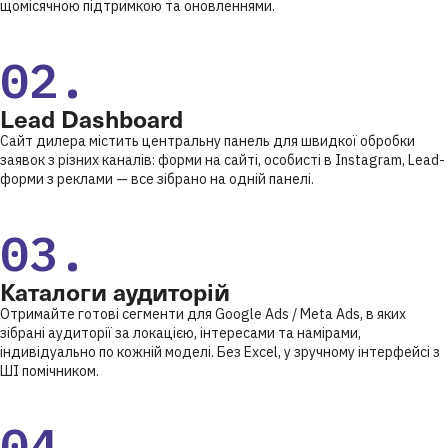
щомісячною підтримкою та оновленнями.
02.
Lead Dashboard
Сайт дилера містить центральну панель для швидкої обробки
заявок з різних каналів: форми на сайті, особисті в Instagram, Lead-
форми з реклами — все зібрано на одній панелі.
03.
Каталоги аудиторій
Отримайте готові сегменти для Google Ads / Meta Ads, в яких
зібрані аудиторії за локацією, інтересами та намірами,
індивідуально по кожній моделі. Без Excel, у зручному інтерфейсі з
ШІ помічником.
04.