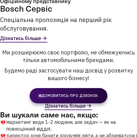
Офіційному представнику
Bosch Сервіс
Спеціальна пропозиція на перший рік
обслуговування.
Дізнатись більше
Ми розширюємо своє портфоліо, не обмежуючись
тільки автомобільними брендами.
Будемо раді застосувати наш досвід у розвитку
вашого бізнесу!
ДОМОВИТИСЬ ПРО ДЗВІНОК
Дізнатись більше
Ви шукали саме нас, якщо:
маркетинг веде 1-2 людини, але задач — як на
повноцінний відділ;
директор хоче бачити зрозумілі звіти, а не абревіатури і