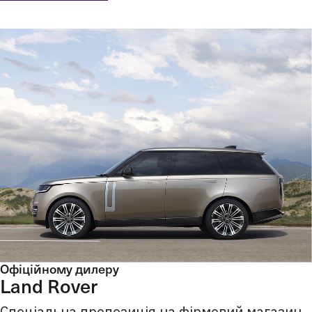
Офіційному дилеру
Land Rover
Спеціальна пропозиція на фірмовий магазин